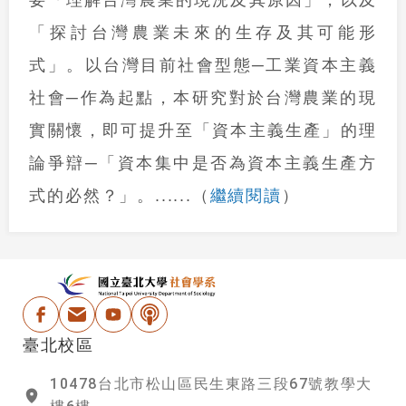
「探討台灣農業未來的生存及其可能形
式」。以台灣目前社會型態─工業資本主義
社會─作為起點，本研究對於台灣農業的現
實關懷，即可提升至「資本主義生產」的理
論爭辯─「資本集中是否為資本主義生產方
繼續閱讀
式的必然？」。
......
（
）
:::
國立台北大學社會學
Facebook
電子信箱
Youtube
Podcast
臺北校區
10478台北市松山區民生東路三段67號教學大