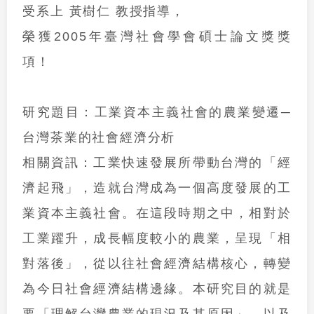
受系上 黃樹仁 教授指導，
榮獲
2005年臺灣社會學會碩士論文獎
獎
項！
研究題目：
工業資本主義社會的農業變遷─
台灣茶業的社會經濟分析
相關資訊：
工業快速發展所帶動台灣的「經
濟起飛」，造就台灣成為一個高度發展的工
業資本主義社會。在這段時期之中，相對於
工業躍升，成長幅度較小的農業，呈現「相
對落後」，從以往社會經濟結構核心，轉變
為今日社會經濟結構邊緣。本研究目的就是
要「理解台灣農業的現況及其原因」，以及