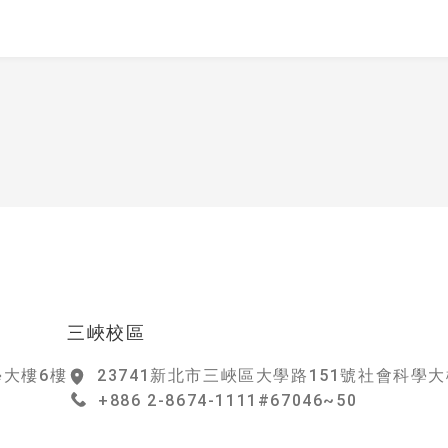
立台北大學社會學系
三峽校區
學大樓6樓
23741新北市三峽區大學路151號社會科學大
+886 2-8674-1111#67046~50