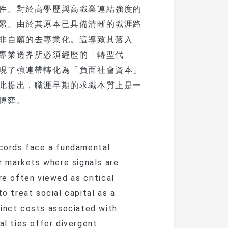
件。對於高學歷與高職業連結強度的
累。由於其原本已具備清晰的職涯路
非自願的去專業化。這導致其落入
專業邊界所必須經歷的「轉型代
現了強連帶轉化為「負面社會資本」
此提出，職涯早期的求職本質上是一
博弈。
records face a fundamental
 markets where signals are
re often viewed as critical
to treat social capital as a
stinct costs associated with
al ties offer divergent