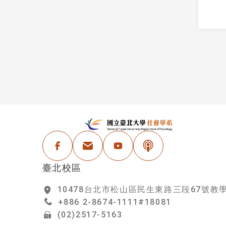
:::
國
Facebook
電子信箱
Youtube
Podcast
臺北校區
10478台北市松山區民生東路三段67號教
+886 2-8674-1111#18081
(02)2517-5163