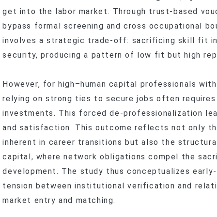
get into the labor market. Through trust-based vou
bypass formal screening and cross occupational bou
involves a strategic trade-off: sacrificing skill fit
security, producing a pattern of low fit but high re
However, for high–human capital professionals with 
relying on strong ties to secure jobs often requires
investments. This forced de-professionalization lead
and satisfaction. This outcome reflects not only t
inherent in career transitions but also the structur
capital, where network obligations compel the sacri
development. The study thus conceptualizes early-c
tension between institutional verification and relat
market entry and matching.