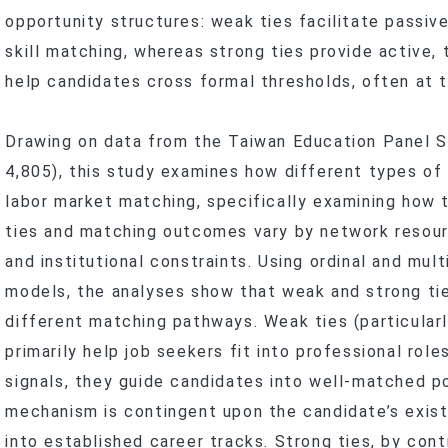
opportunity structures: weak ties facilitate passive
skill matching, whereas strong ties provide active
help candidates cross formal thresholds, often at th
Drawing on data from the Taiwan Education Panel 
4,805), this study examines how different types of 
labor market matching, specifically examining how 
ties and matching outcomes vary by network resour
and institutional constraints. Using ordinal and mult
models, the analyses show that weak and strong ti
different matching pathways. Weak ties (particularl
primarily help job seekers fit into professional role
signals, they guide candidates into well-matched po
mechanism is contingent upon the candidate’s exist
into established career tracks. Strong ties, by cont