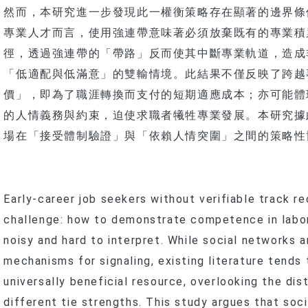
然而，本研究進一步發現此一權衡策略存在顯著的邊界條
專業人才而言，使用強連帶意味著必須放棄既有的專業積
徑，透過強連帶的「帶路」反而使其中斷專業軌道，造成
「低適配與低滿意」的雙輸情境。此結果不僅反映了跨越
價」，即為了職涯轉換而支付的短期適應成本；亦可能體
的人情義務與約束，迫使求職者犧牲專業發展。本研究據
場在「接受體制驗證」與「依賴人情突圍」之間的策略性
Early-career job seekers without verifiable track 
challenge: how to demonstrate competence in labor
noisy and hard to interpret. While social networks a
mechanisms for signaling, existing literature tends 
universally beneficial resource, overlooking the di
different tie strengths. This study argues that soci