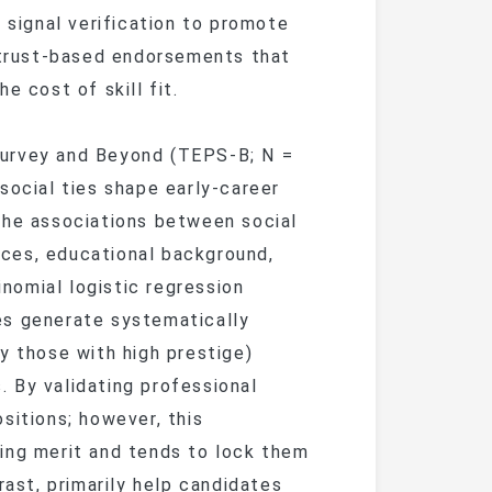
 signal verification to promote
, trust-based endorsements that
e cost of skill fit.
Survey and Beyond (TEPS-B; N =
social ties shape early-career
the associations between social
ces, educational background,
inomial logistic regression
es generate systematically
y those with high prestige)
s. By validating professional
sitions; however, this
ing merit and tends to lock them
rast, primarily help candidates