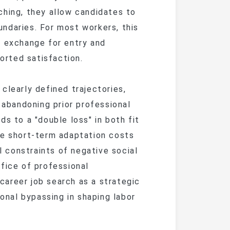
ching, they allow candidates to
ndaries. For most workers, this
 in exchange for entry and
ported satisfaction.
clearly defined trajectories,
 abandoning prior professional
s to a "double loss" in both fit
he short-term adaptation costs
al constraints of negative social
fice of professional
areer job search as a strategic
ional bypassing in shaping labor