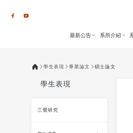
:::
最新公告
系所介紹
學生表現
畢業論文
碩士論文
:::
學生表現
:::
三鶯研究