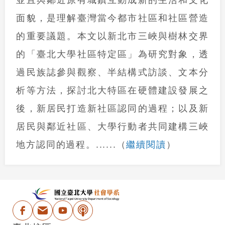
面貌，是理解臺灣當今都市社區和社區營造
的重要議題。本文以新北市三峽與樹林交界
的「臺北大學社區特定區」為研究對象，透
過民族誌參與觀察、半結構式訪談、文本分
析等方法，探討北大特區在硬體建設發展之
後，新居民打造新社區認同的過程；以及新
居民與鄰近社區、大學行動者共同建構三峽
繼續閱讀
地方認同的過程。
......
（
）
:::
國立台北大學社會學
Facebook
電子信箱
Youtube
Podcast