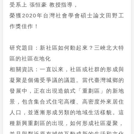
受系上 張恒豪 教授指導，
榮獲
2020
年
台灣社會學會碩士論文田野工
作獎佳作
！
研究題目：
新社區如何動起來？三峽北大特
區的社區在地化
相關資訊：
一直以來，社區或社群的形成與
凝聚是個備受爭議的議題。當代臺灣城鄉的
發展中，正在出現造鎮式「重劃區」的新地
景，包含集合式住宅高樓、高密度外來居住
人口，並逐漸形成另類的地域生活樣貌。這
種新興重劃區的出現，如何形成社區凝聚，
並且與鄰近原有城鎮互動成新的生活和文化