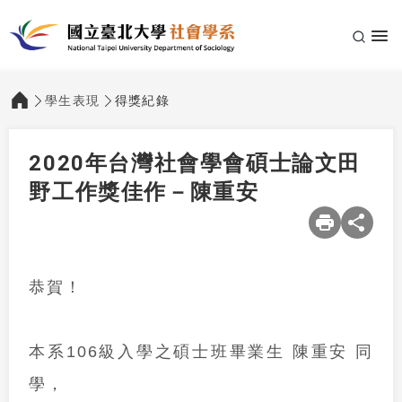
學生表現
得獎紀錄
:::
2020年台灣社會學會碩士論文田
野工作獎佳作－陳重安
恭賀！
本系
106
級入學之碩士班畢業生 陳重安 同
學，