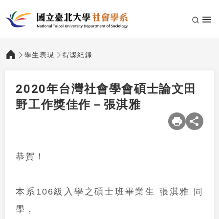
學生表現
得獎紀錄
:::
2020年台灣社會學會碩士論文田
野工作獎佳作－張淇雅
恭賀！
本系
106
級入學之碩士班畢業生 張淇雅 同
學，