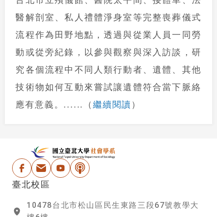
醫解剖室、私人禮體淨身室等完整喪葬儀式
流程作為田野地點，透過與從業人員一同勞
動或從旁紀錄，以參與觀察與深入訪談，
研
究各個流程中不同人類行動者、遺體、其他
技術物如何互動來嘗試讓遺體符合當下脈絡
繼續閱讀
應有意義
。
......
（
）
:::
國立台北大學社會學
Facebook
電子信箱
Youtube
Podcast
臺北校區
10478台北市松山區民生東路三段67號教學大