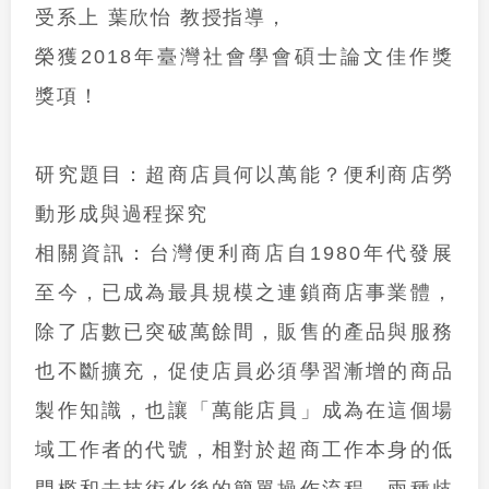
受系上 葉欣怡 教授指導，
榮獲
2018
年臺灣社會學會碩士論文佳作獎
獎項！
研究題目：超商店員何以萬能？便利商店勞
動形成與過程探究
相關資訊：台灣便利商店自
1980
年代發展
至今，已成為最具規模之連鎖商店事業體，
除了店數已突破萬餘間，販售的產品與服務
也不斷擴充，促使店員必須學習漸增的商品
製作知識，也讓「萬能店員」成為在這個場
域工作者的代號，相對於超商工作本身的低
門檻和去技術化後的簡單操作流程，兩種歧