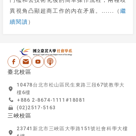
繼
異視角凸顯超商工作的內在矛盾。
......
（
續閱讀
）
:::
國立台北大學社會學
Facebook
電子信箱
Youtube
Podcast
臺北校區
10478台北市松山區民生東路三段67號教學大
樓6樓
+886 2-8674-1111#18081
(02)2517-5163
三峽校區
23741新北市三峽區大學路151號社會科學大樓