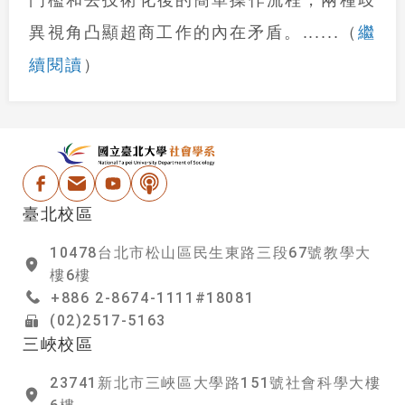
繼
異視角凸顯超商工作的內在矛盾。
......
（
續閱讀
）
:::
國立台北大學社會學
Facebook
電子信箱
Youtube
Podcast
臺北校區
10478台北市松山區民生東路三段67號教學大
樓6樓
+886 2-8674-1111#18081
(02)2517-5163
三峽校區
23741新北市三峽區大學路151號社會科學大樓