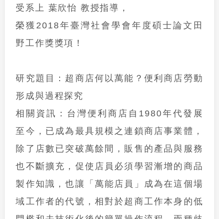
受系上 葉欣怡 教授指導，
榮獲
2018年臺灣社會學會年度碩士論文田
野工作獎
獎項！
研究題目：
超商店何以萬能？便利商店勞動
形成與過程探究
相關資訊：
台灣便利商店自
1980
年代發展
至今，已成為最具規模之連鎖商店事業體，
除了店數已突破萬餘間，販售的產品與服務
也不斷擴充，促使店員必須學習漸增的商品
製作知識，也讓「萬能店員」成為在這個場
域工作者的代號，相對於超商工作本身的低
門檻和去技術化後的簡單操作流程，兩種歧