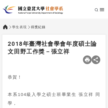
學生表現
得獎紀錄
:::
2018年臺灣社會學會年度碩士論
文田野工作獎－張立祥
恭賀！
本系
104
級入學之碩士班畢業生 張立祥 同
學，