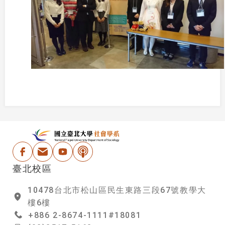
:::
國立台北大學社會學
Facebook
電子信箱
Youtube
Podcast
臺北校區
10478台北市松山區民生東路三段67號教學大
樓6樓
+886 2-8674-1111#18081