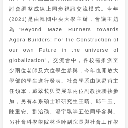
討會調整成線上同步視訊交流模式。今年
(2021)是由韓國中央大學主辦，會議主題
為”Beyond Maze Runners towards
Agora Builders: For the Construction of
our own Future in the universe of
globalization”。交流會中，各校需推派至
少兩位老師及六位學生參與，今年也開放大
學部的學生進行發表。社會學系由陳易甫主
任領軍，戴翠莪與梁展章兩位副教授聯袂參
加，另有本系碩士班研究生王晴、邱千玉、
陳重安、劉治劭、湯宇騏等五位同學參與。
另社會科學學院林昭吟副院長與社會工作學