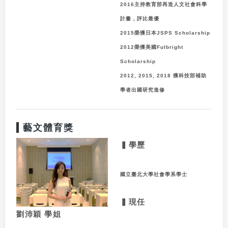
2016
主持教育部再造人文社會科學
計畫，評比最優
2015
榮獲日本
JSPS Scholarship
2012
榮獲美國
Fulbright
Scholarship
2012, 2015, 2018
獲科技部補助
學者出國研究進修
藝文體育獎
▍學歷
國立臺北大學社會學系學士
▍現任
劉沛穎
學姐