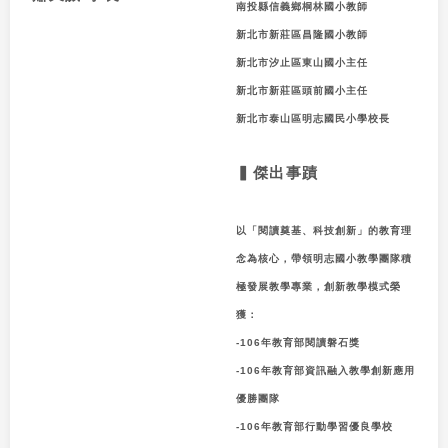
南投縣信義鄉桐林國小教師
新北市新莊區昌隆國小教師
新北市汐止區東山國小主任
新北市新莊區頭前國小主任
新北市泰山區明志國民小學校長
▍傑出事蹟
以「閱讀奠基、科技創新」的教育理
念為核心，帶領明志國小教學團隊積
極發展教學專業，創新教學模式榮
獲：
-106年教育部閱讀磐石獎
-106年教育部資訊融入教學創新應用
優勝團隊
-106年教育部行動學習優良學校