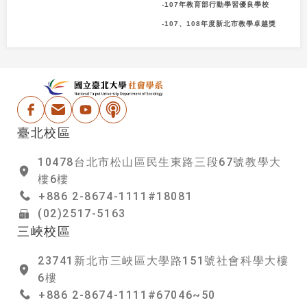
-107年教育部行動學習優良學校
-107、108年度新北市教學卓越獎
:::
國立台北大學社會學
Facebook
電子信箱
Youtube
Podcast
臺北校區
10478台北市松山區民生東路三段67號教學大
樓6樓
+886 2-8674-1111#18081
(02)2517-5163
三峽校區
23741新北市三峽區大學路151號社會科學大樓
6樓
+886 2-8674-1111#67046~50