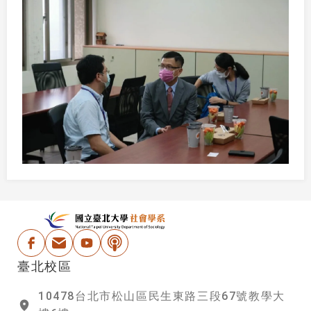
:::
國立台北大學社會學
Facebook
電子信箱
Youtube
Podcast
臺北校區
10478台北市松山區民生東路三段67號教學大