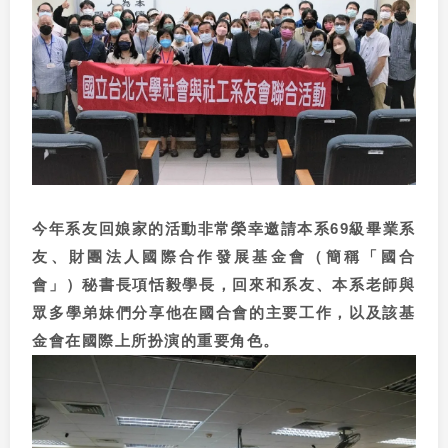
今年系友回娘家的活動非常榮幸邀請本系
69
級畢業系
友、財團法人國際合作發展基金會（簡稱「國合
會」）秘書長項恬毅學長，回來和系友、本系老師與
眾多學弟妹們分享他在國合會的主要工作，以及該基
金會在國際上所扮演的重要角色。